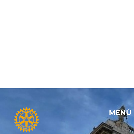
2010-2011
Uncategorized
MENÚ