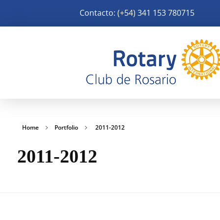
Contacto: (+54) 341 153 780715
Rotary Club Rosario
Distrito 4945 de R.I.
Home
Portfolio
2011-2012
2011-2012