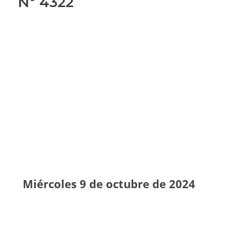
Nº 4322
BOLETÍN DE LA REUNION
Nº 4322
Miércoles 9 de octubre de 2024