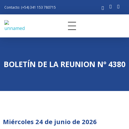
Contacto: (+54) 341 153 780715
Rotary Club Rosario
Distrito 4945 de R.I.
BOLETÍN DE LA REUNION Nº 4380
Miércoles 24 de junio de 2026