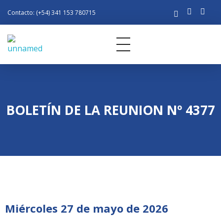
Contacto: (+54) 341 153 780715
Rotary Club Rosario
Distrito 4945 de R.I.
BOLETÍN DE LA REUNION Nº 4377
Miércoles 27 de mayo de 2026