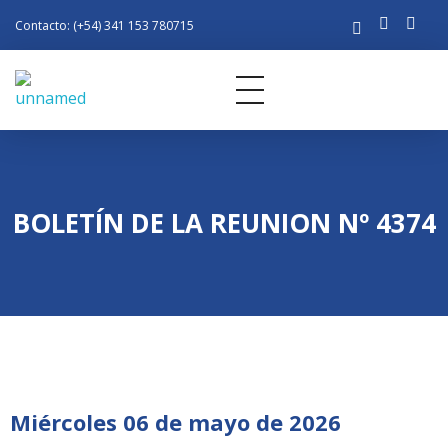
Contacto: (+54) 341 153 780715
Rotary Club Rosario
Distrito 4945 de R.I.
BOLETÍN DE LA REUNION Nº 4374
Miércoles 06 de mayo de 2026