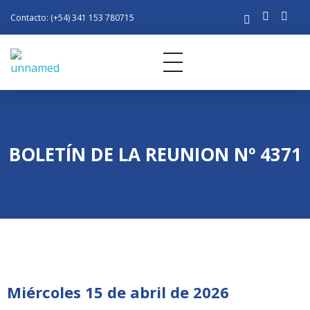
Contacto: (+54) 341 153 780715
Rotary Club Rosario
Distrito 4945 de R.I.
BOLETÍN DE LA REUNION Nº 4371
Miércoles 15 de abril de 2026