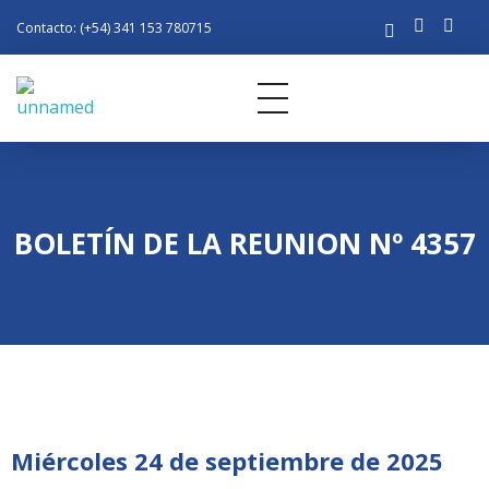
Contacto: (+54) 341 153 780715
Rotary Club Rosario
Distrito 4945 de R.I.
BOLETÍN DE LA REUNION Nº 4357
Miércoles 24 de septiembre de 2025