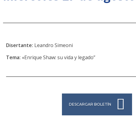
Disertante:
Leandro Simeoni
Tema:
«Enrique Shaw: su vida y legado”
DESCARGAR BOLETÍN