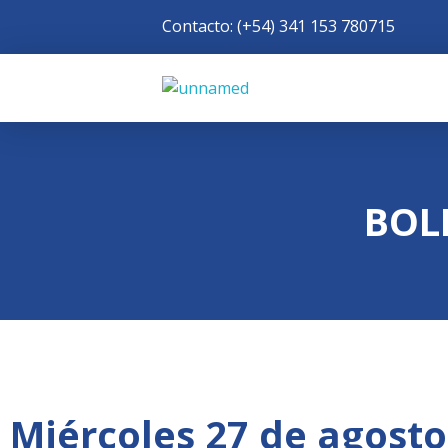
Contacto: (+54) 341 153 780715
Rotary Club Rosario
Distrito 4945 de R.I.
BOL
Miércoles 27 de agosto