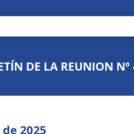
ETÍN DE LA REUNION Nº 
 de 2025