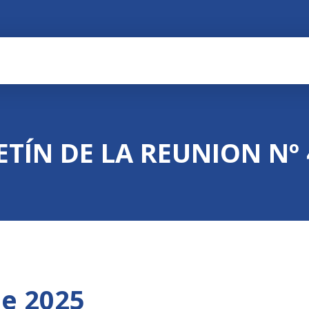
ETÍN DE LA REUNION Nº 
de 2025