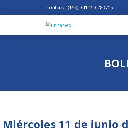
Contacto: (+54) 341 153 780715
Rotary Club Rosario
Distrito 4945 de R.I.
BOL
Miércoles 11 de junio 