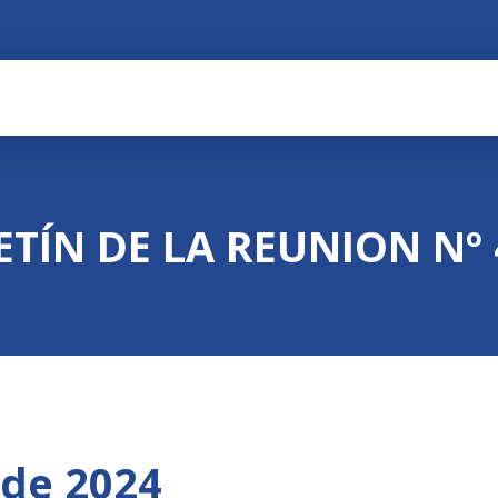
ETÍN DE LA REUNION Nº 
 de 2024