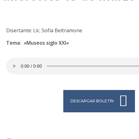
Disertante: Lic. Sofía Beltramone
Tema: «Museos siglo XXI»
DESCARGAR BOLETÍN