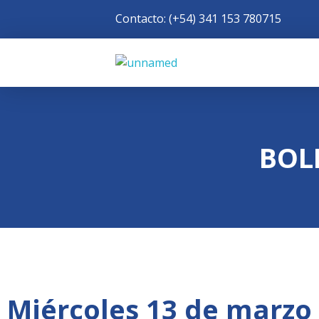
Contacto: (+54) 341 153 780715
Rotary Club Rosario
Distrito 4945 de R.I.
BOL
Miércoles 13 de marzo